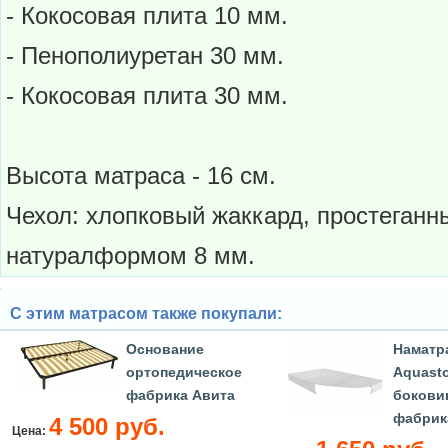
- Кокосовая плита 10 мм.
- Пенополиуретан 30 мм.
- Кокосовая плита 30 мм.
Высота матраса - 16 см.
Чехол: хлопковый жаккард, простеганны
натуралформом 8 мм.
С этим матрасом также покупали:
Основание
Наматр
ортопедическое
Aquasto
фабрика Авита
бокови
фабрик
4 500 руб.
Цена: