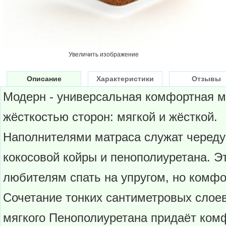
Увеличить изображение
Описание
Характеристики
Отзывы
Модерн - универсальная комфортная м
жёсткостью сторон: мягкой и жёсткой.
Наполнителями матраса служат черед
кокосовой койры и пенополиуретана. Эт
любителям спать на упругом, но комф
Сочетание тонких сантиметровых слоев
мягкого Пенополиуретана придаёт ком