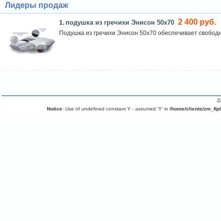
Лидеры продаж
2 400 руб.
подушка из гречихи Энисон 50х70
1.
Подушка из гречихи Энисон 50х70 обеспечивает свободн
Z
Notice
: Use of undefined constant Y - assumed 'Y' in
/home/clients/zm_ftp