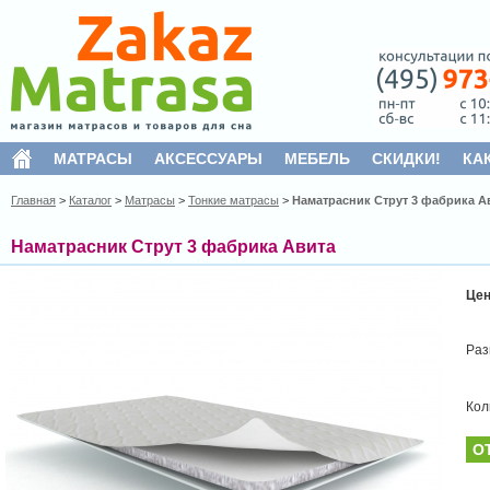
МАТРАСЫ
АКСЕССУАРЫ
МЕБЕЛЬ
СКИДКИ!
КА
Главная
>
Каталог
>
Матрасы
>
Тонкие матрасы
>
Наматрасник Струт 3 фабрика А
Наматрасник Струт 3 фабрика Авита
Це
Раз
Кол
О