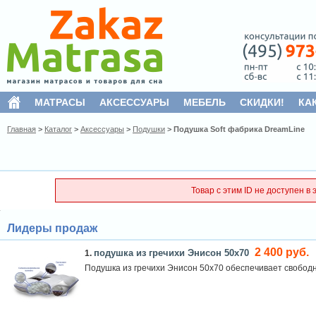
МАТРАСЫ
АКСЕССУАРЫ
МЕБЕЛЬ
СКИДКИ!
КА
Главная
>
Каталог
>
Аксессуары
>
Подушки
>
Подушка Soft фабрика DreamLine
Товар с этим ID не доступен в 
Лидеры продаж
2 400 руб.
подушка из гречихи Энисон 50х70
1.
Подушка из гречихи Энисон 50х70 обеспечивает свободн