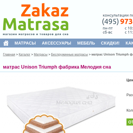
МАТРАСЫ
АКСЕССУАРЫ
МЕБЕЛЬ
СКИДКИ!
КА
Главная
>
Каталог
>
Матрасы
>
Беспружинные матрасы
>
матрас Unison Triumph 
матрас Unison Triumph фабрика Мелодия сна
Це
Раз
Кол
О