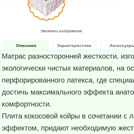
Увеличить изображение
Описание
Характеристики
Аксессуар
Матрас разносторонней жесткости, изг
экологически чистых материалов, на о
перфорированного латекса, где специ
достичь максимального эффекта анат
комфортности.
Плита кокосовой койры в сочетании с 
эффектом, придают необходимую жестк