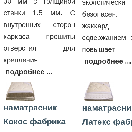
30 мм с толщиной
экологически
стенки 1.5 мм. С
безопасен. 
внутренних сторон
жаккар
каркаса прошиты
содержанием 
отверстия для
повышает
крепления
подробнее ...
подробнее ...
наматрасник
наматрасни
Кокос фабрика
Латекс фаб