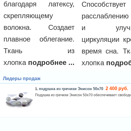
благодаря латексу,
Способствует
скрепляющему
расслаблени
волокна. Создает
и улучш
плавное облегание.
циркуляции кр
Ткань из
время сна. Тк
хлопка
подробнее ...
хлопка
подроб
Лидеры продаж
2 400 руб.
подушка из гречихи Энисон 50х70
1.
Подушка из гречихи Энисон 50х70 обеспечивает свободн