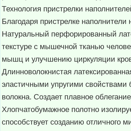
Технология пристрелки наполнителе
Благодаря пристрелке наполнители 
Натуральный перфорированный лате
текстуре с мышечной тканью челове
мышц и улучшению циркуляции кров
Длинноволокнистая латексированная
эластичными упругими свойствами 
волокна. Создает плавное облегание
Хлопчатобумажное полотно изолиру
способствует созданию отличного м