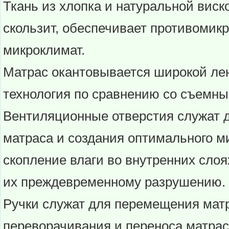
Ткань из хлопка и натуральной виск
скользит, обеспечивает противомик
микроклимат.
Матрас окантовывается широкой лен
технология по сравнению со съемн
Вентиляционные отверстия служат д
матраса и создания оптимального м
скопление влаги во внутренних слоя
их преждевременному разрушению.
Ручки служат для перемещения матр
переворачивания и переноса матрас