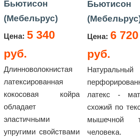
Бьютисон
Бьютисон
(Мебельрус)
(Мебельрус
5 340
6 720
Цена:
Цена:
руб.
руб.
Длинноволокнистая
Натуральный
латексированная
перфорирован
кокосовая койра
латекс - мат
обладает
схожий по тек
эластичными
мышечной т
упругими свойствами
человека.