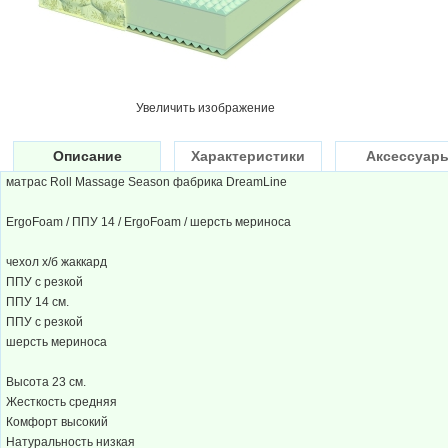
Увеличить изображение
Описание
Характеристики
Аксессуар
матрас Roll Massage Season фабрика DreamLine
ErgoFoam / ППУ 14 / ErgoFoam / шерсть мериноса
чехол х/б жаккард
ППУ с резкой
ППУ 14 см.
ППУ с резкой
шерсть мериноса
Высота 23 см.
Жесткость средняя
Комфорт высокий
Натуральность низкая