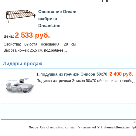
Основание Dream
фабрика
DreamLine
2 533 руб.
Цена:
Свойства: Высота основания: 28 см.,
Высота ножек: 25,5 см.
подробнее ...
Лидеры продаж
2 400 руб.
подушка из гречихи Энисон 50х70
1.
Подушка из гречихи Энисон 50х70 обеспечивает свободн
Z
Notice
: Use of undefined constant Y - assumed 'Y' in
/home/clients/zm_ftp