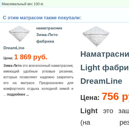
Максимальный вес 100 кг.
С этим матрасом также покупали:
наматрасник
Зима-Лето
фабрика
DreamLine
Наматрасни
1 869 руб.
Цена:
Light фабри
Зима-Лето
это всесезонный наматрасник,
имеющий удобные угловые резинки,
которые позволяют надежно закрепить
DreamLine
его на матрасе. Предназначен для
комфортного отдыха холодной зимой и
756 р
...
подробнее ...
Цена:
Light
это защ
(на резин