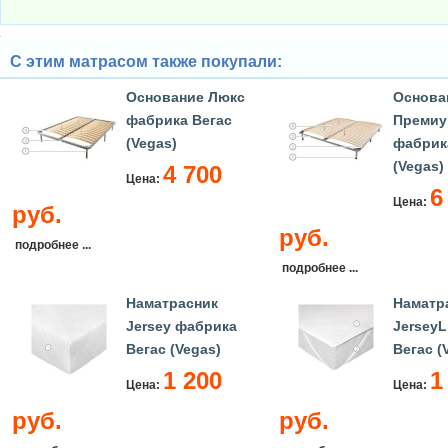
С этим матрасом также покупали:
Основание Люкс
Основа
фабрика Вегас
Премиу
(Vegas)
фабрик
(Vegas)
4 700
Цена:
6
Цена:
руб.
руб.
подробнее ...
подробнее ...
Наматрасник
Наматр
Jersey фабрика
Jersey
Вегас (Vegas)
Вегас (
1 200
1
Цена:
Цена:
руб.
руб.