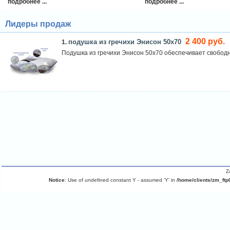
подробнее ...
подробнее ...
Лидеры продаж
2 400 руб.
подушка из гречихи Энисон 50х70
1.
Подушка из гречихи Энисон 50х70 обеспечивает свободн
Z
Notice
: Use of undefined constant Y - assumed 'Y' in
/home/clients/zm_ftp