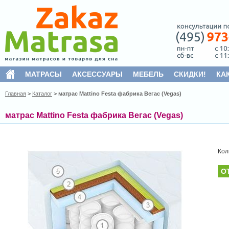
МАТРАСЫ
АКСЕССУАРЫ
МЕБЕЛЬ
СКИДКИ!
КА
Главная
>
Каталог
>
матрас Mattino Festa фабрика Вегас (Vegas)
матрас Mattino Festa фабрика Вегас (Vegas)
Кол
О