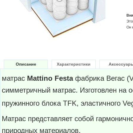
Вни
Это
Он 
Описание
Характеристики
Аксессуар
матрас
Mattino Festa
фабрика Вегас (V
симметричный матрас. Изготовлен на о
пружинного блока TFK, эластичного Veg
Матрас представляет собой гармонично
природных материалов.