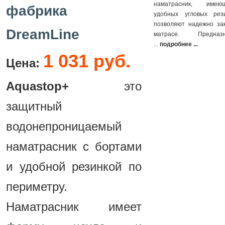
наматрасник, име
фабрика
удобных угловых рез
позволяют надежно зак
DreamLine
матрасе. Предна
...
подробнее ...
1 031 руб.
Цена:
Aquastop+
это
защитный
водонепроницаемый
наматрасник с бортами
и удобной резинкой по
периметру.
Наматрасник имеет