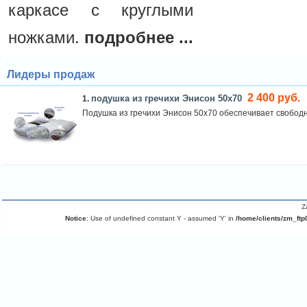
каркасе с круглыми
ножками.
подробнее ...
Лидеры продаж
2 400 руб.
подушка из гречихи Энисон 50х70
1.
Подушка из гречихи Энисон 50х70 обеспечивает свободн
Z
Notice
: Use of undefined constant Y - assumed 'Y' in
/home/clients/zm_ftp