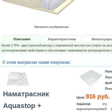
Увеличить изображение
Описание
Характеристики
Аксессуар
Kombi 2 TFK - двусторонний матрас с переменной жесткостью сторон на н
ортопедическими свойствами и обеспечивает равномерное распределение в
С этим матрасом также покупали:
Нам
Aqu
фаб
Dre
Наматрасник
916 руб.
Цена:
Aquastop +
Aquastop
это за
водонепроницаемый (