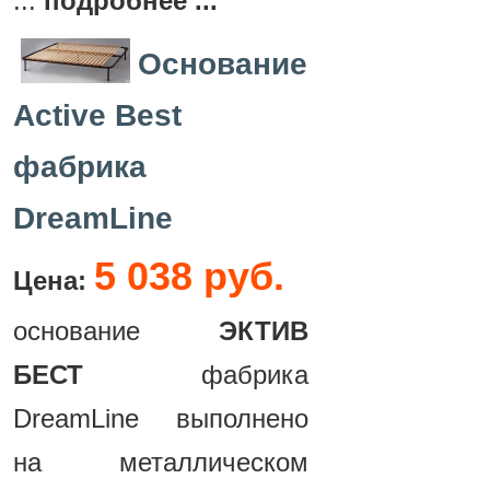
...
подробнее ...
Основание
Active Best
фабрика
DreamLine
5 038 руб.
Цена:
основание
ЭКТИВ
БЕСТ
фабрика
DreamLine выполнено
на металлическом